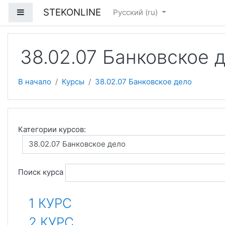
Перейти к основному содержанию
STEKONLINE
Боковая панель
Русский ‎(ru)‎
38.02.07 Банковское 
В начало
Курсы
38.02.07 Банковское дело
Категории курсов:
Поиск курса
1 КУРС
2 КУРС