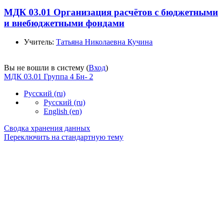
МДК 03.01 Организация расчётов с бюджетными
и внебюджетными фондами
Учитель:
Татьяна Николаевна Кучина
Вы не вошли в систему (
Вход
)
МДК 03.01 Группа 4 Бн- 2
Русский ‎(ru)‎
Русский ‎(ru)‎
English ‎(en)‎
Сводка хранения данных
Переключить на стандартную тему